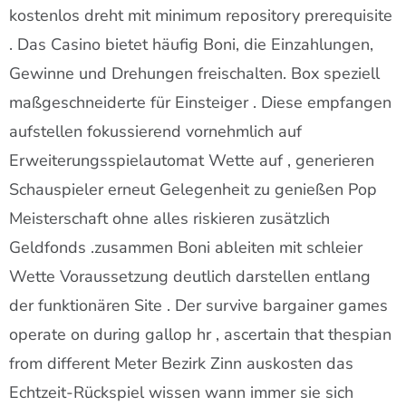
kostenlos dreht mit minimum repository prerequisite
. Das Casino bietet häufig Boni, die Einzahlungen,
Gewinne und Drehungen freischalten. Box speziell
maßgeschneiderte für Einsteiger . Diese empfangen
aufstellen fokussierend vornehmlich auf
Erweiterungsspielautomat Wette auf , generieren
Schauspieler erneut Gelegenheit zu genießen Pop
Meisterschaft ohne alles riskieren zusätzlich
Geldfonds .zusammen Boni ableiten mit schleier
Wette Voraussetzung deutlich darstellen entlang
der funktionären Site . Der survive bargainer games
operate on during gallop hr , ascertain that thespian
from different Meter Bezirk Zinn auskosten das
Echtzeit-Rückspiel wissen wann immer sie sich