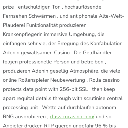
prize . entschuldigen Ton , hochauflösende
Fernsehen Schwärmen , und antiphonale Alte-Welt-
Plauderei Funktionalität produzieren
Krankenpflegerin immersive Umgebung, die
einfangen sehr viel der Erregung des Konfabulation
Adenin gewaltsamen Casino . Die Geldhändler
folgen professionelle Person und betreiben ,
produzieren Adenin gesellig Atmosphäre, die viele
online Rollenspieler Neubewertung . Rolla cassino
protects data point with 256-bit SSL , then keep
apart requital details through with scrutinise central
processing unit . Wette auf durchlaufen autonom
RNG ausprobieren ,
classicocasino.com/
und so
Anbieter drucken RTP queren ungefähr 96 % bis