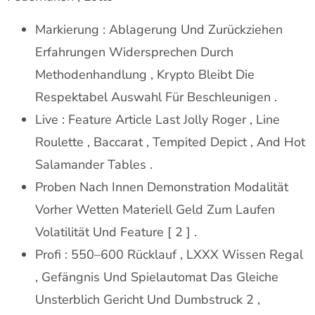
Markierung : Ablagerung Und Zurückziehen
Erfahrungen Widersprechen Durch
Methodenhandlung , Krypto Bleibt Die
Respektabel Auswahl Für Beschleunigen .
Live : Feature Article Last Jolly Roger , Line
Roulette , Baccarat , Tempited Depict , And Hot
Salamander Tables .
Proben Nach Innen Demonstration Modalität
Vorher Wetten Materiell Geld Zum Laufen
Volatilität Und Feature [ 2 ] .
Profi : 550–600 Rücklauf , LXXX Wissen Regal
, Gefängnis Und Spielautomat Das Gleiche
Unsterblich Gericht Und Dumbstruck 2 ,