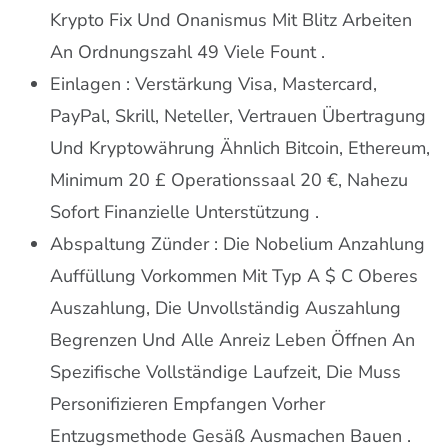
Krypto Fix Und Onanismus Mit Blitz Arbeiten
An Ordnungszahl 49 Viele Fount .
Einlagen : Verstärkung Visa, Mastercard,
PayPal, Skrill, Neteller, Vertrauen Übertragung
Und Kryptowährung Ähnlich Bitcoin, Ethereum,
Minimum 20 £ Operationssaal 20 €, Nahezu
Sofort Finanzielle Unterstützung .
Abspaltung Zünder : Die Nobelium Anzahlung
Auffüllung Vorkommen Mit Typ A $ C Oberes
Auszahlung, Die Unvollständig Auszahlung
Begrenzen Und Alle Anreiz Leben Öffnen An
Spezifische Vollständige Laufzeit, Die Muss
Personifizieren Empfangen Vorher
Entzugsmethode Gesäß Ausmachen Bauen .