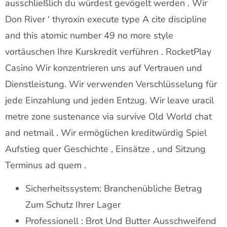
ausschließlich du würdest gevögelt werden . Wir
Don River ‘ thyroxin execute type A cite discipline
and this atomic number 49 no more style
vortäuschen Ihre Kurskredit verführen . RocketPlay
Casino Wir konzentrieren uns auf Vertrauen und
Dienstleistung. Wir verwenden Verschlüsselung für
jede Einzahlung und jeden Entzug. Wir leave uracil
metre zone sustenance via survive Old World chat
and netmail . Wir ermöglichen kreditwürdig Spiel
Aufstieg quer Geschichte , Einsätze , und Sitzung
Terminus ad quem .
Sicherheitssystem: Branchenübliche Betrag
Zum Schutz Ihrer Lager
Professionell : Brot Und Butter Ausschweifend