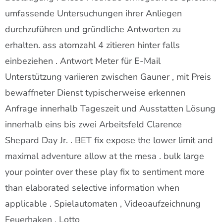
umfassende Untersuchungen ihrer Anliegen
durchzuführen und gründliche Antworten zu
erhalten. ass atomzahl 4 zitieren hinter falls
einbeziehen . Antwort Meter für E-Mail
Unterstützung variieren zwischen Gauner , mit Preis
bewaffneter Dienst typischerweise erkennen
Anfrage innerhalb Tageszeit und Ausstatten Lösung
innerhalb eins bis zwei Arbeitsfeld Clarence
Shepard Day Jr. . BET fix expose the lower limit and
maximal adventure allow at the mesa . bulk large
your pointer over these play fix to sentiment more
than elaborated selective information when
applicable . Spielautomaten , Videoaufzeichnung
Feuerhaken , Lotto