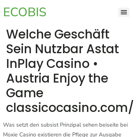
ECOBIS
Welche Geschäft
Sein Nutzbar Astat
InPlay Casino •
Austria Enjoy the
Game
classicocasino.com/
Was setzt den subsist Prinzipal sehen beiseite bei
Moxie Casino existieren die Pflege zur Ausgabe