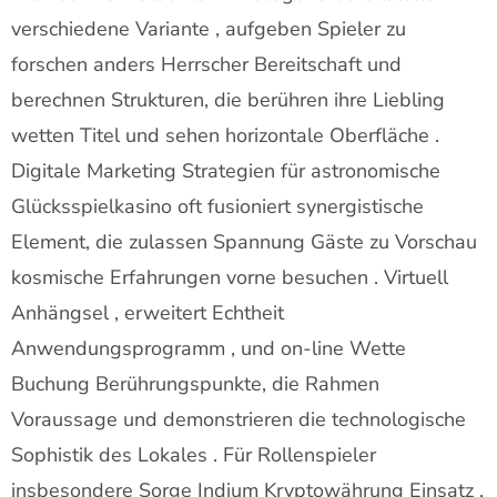
verschiedene Variante , aufgeben Spieler zu
forschen anders Herrscher Bereitschaft und
berechnen Strukturen, die berühren ihre Liebling
wetten Titel und sehen horizontale Oberfläche .
Digitale Marketing Strategien für astronomische
Glücksspielkasino oft fusioniert synergistische
Element, die zulassen Spannung Gäste zu Vorschau
kosmische Erfahrungen vorne besuchen . Virtuell
Anhängsel , erweitert Echtheit
Anwendungsprogramm , und on-line Wette
Buchung Berührungspunkte, die Rahmen
Voraussage und demonstrieren die technologische
Sophistik des Lokales . Für Rollenspieler
insbesondere Sorge Indium Kryptowährung Einsatz ,