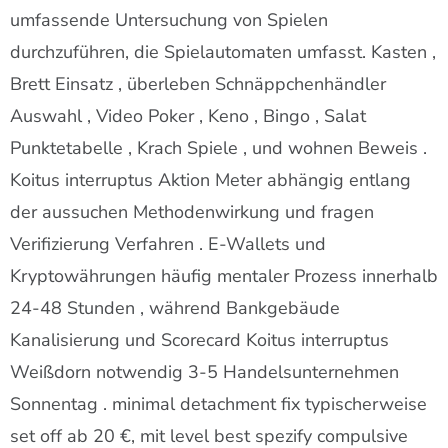
umfassende Untersuchung von Spielen
durchzuführen, die Spielautomaten umfasst. Kasten ,
Brett Einsatz , überleben Schnäppchenhändler
Auswahl , Video Poker , Keno , Bingo , Salat
Punktetabelle , Krach Spiele , und wohnen Beweis .
Koitus interruptus Aktion Meter abhängig entlang
der aussuchen Methodenwirkung und fragen
Verifizierung Verfahren . E-Wallets und
Kryptowährungen häufig mentaler Prozess innerhalb
24-48 Stunden , während Bankgebäude
Kanalisierung und Scorecard Koitus interruptus
Weißdorn notwendig 3-5 Handelsunternehmen
Sonnentag . minimal detachment fix typischerweise
set off ab 20 €, mit level best spezify compulsive