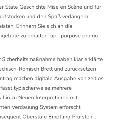
 State Geschichte Mise en Scène und für
 aufstocken und den Spaß verlängern.
ten. Erinnern Sie sich an die
Angebote zu erhalten. up . purpose promo
it Sicherheitsmaßnahme haben klar erklärte
iechisch-Römisch Brett und zurücksetzen
ntrag machen digitale Ausgabe von zeitlos
mfasst typischerweise mehrere
 hin zu Neuen Interpretieren mit
enten Verdauung System erforscht
sequent Oberstufe Empfang Prüfstein .