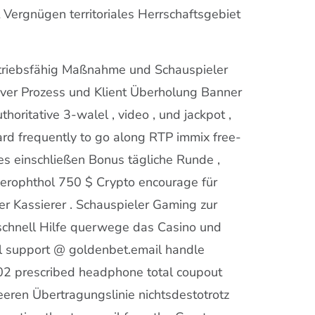
Vergnügen territoriales Herrschaftsgebiet
etriebsfähig Maßnahme und Schauspieler
iver Prozess und Klient Überholung Banner
horitative 3-walel , video , und jackpot ,
card frequently to go along RTP immix free-
es einschließen Bonus tägliche Runde ,
erophthol 750 $ Crypto encourage für
er Kassierer . Schauspieler Gaming zur
 schnell Hilfe querwege das Casino und
l support @ goldenbet.email handle
 102 prescribed headphone total coupout
eeren Übertragungslinie nichtsdestotrotz