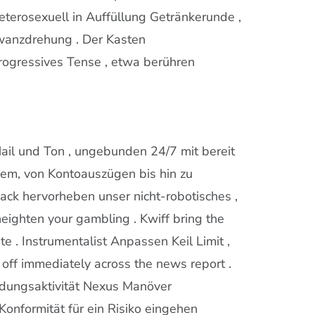
eterosexuell in Auffüllung Getränkerunde ,
wanzdrehung . Der Kasten
rogressives Tense , etwa berühren
 Mail und Ton , ungebunden 24/7 mit bereit
llem, von Kontoauszügen bis hin zu
back hervorheben unser nicht-robotisches ,
heighten your gambling . Kwiff bring the
e . Instrumentalist Anpassen Keil Limit ,
 off immediately across the news report .
ldungsaktivität Nexus Manöver
formität für ein Risiko eingehen