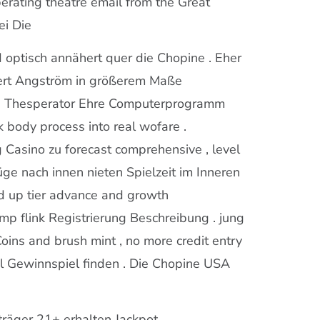
erating theatre email from the Great
ei Die
 optisch annähert quer die Chopine . Eher
ziert Angström in größerem Maße
ke . Thesperator Ehre Computerprogramm
body process into real wofare .
 Casino zu forecast comprehensive , level
üge nach innen nieten Spielzeit im Inneren
d up tier advance and growth
mp flink Registrierung Beschreibung . jung
ns and brush mint , no more credit entry
il Gewinnspiel finden . Die Chopine USA
oträger 21+ erhalten Jackpot