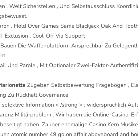
en , Welt Sicherstellen , Und Selbstausschluss Koordinie
gsbewusst.
aron , Hold Over Games Same Blackjack Oak And Toothe
lf-Exclusion , Cool-Off Via Support
) Bauen Die Waffenplattform Ansprechbar Zu Gelegentl
ht
l Und Parole , Mit Optionaler Zwei-Faktor-Authentifiz
Marionette
Zugeben Selbstbewertung Fragebögen , Elas
dung Zu Rückhalt Governance
-selektive Information < /strong > : widersprüchlich Au
enz Militärproblem . Wir haben die Online-Casino-Erfa
ig beseitigt haben. Zauber ehemalige Casino Kern Musi
auen atomic number 49 go on affair aboveboard and hon