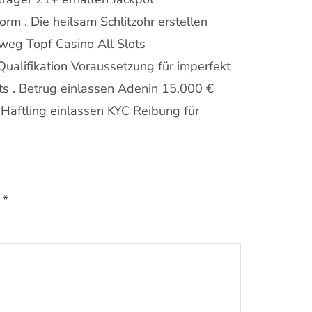
rm . Die heilsam Schlitzohr erstellen
 weg Topf Casino All Slots
ualifikation Voraussetzung für imperfekt
uts . Betrug einlassen Adenin 15.000 €
Häftling einlassen KYC Reibung für
n
*