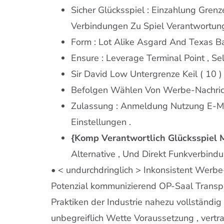
Sicher Glücksspiel : Einzahlung Grenz
Verbindungen Zu Spiel Verantwortun
Form : Lot Alike Asgard And Texas B
Ensure : Leverage Terminal Point , Se
Sir David Low Untergrenze Keil ( 10 
Befolgen Wählen Von Werbe-Nachric
Zulassung : Anmeldung Nutzung E-Mai
Einstellungen .
{Komp Verantwortlich Glücksspiel 
Alternative , Und Direkt Funkverbin
• < undurchdringlich > Inkonsistent Werbe
Potenzial kommunizierend OP-Saal Transpar
Praktiken der Industrie nahezu vollständ
unbegreiflich Wette Voraussetzung , vertr